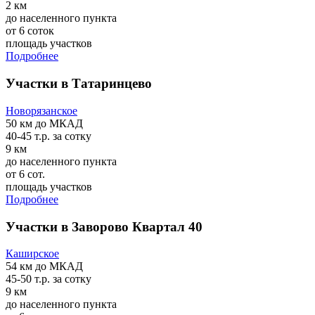
2 км
до населенного пункта
от 6 соток
площадь участков
Подробнее
Участки в Татаринцево
Новорязанское
50 км
до МКАД
40-45 т.р.
за сотку
9 км
до населенного пункта
от 6 сот.
площадь участков
Подробнее
Участки в Заворово Квартал 40
Каширское
54 км
до МКАД
45-50 т.р.
за сотку
9 км
до населенного пункта