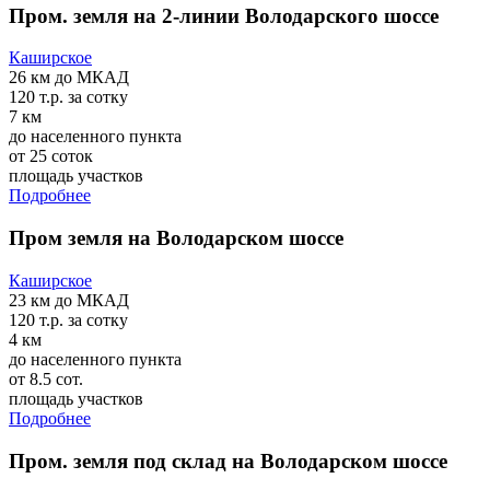
Пром. земля на 2-линии Володарского шоссе
Каширское
26 км
до МКАД
120 т.р.
за сотку
7 км
до населенного пункта
от 25 соток
площадь участков
Подробнее
Пром земля на Володарском шоссе
Каширское
23 км
до МКАД
120 т.р.
за сотку
4 км
до населенного пункта
от 8.5 сот.
площадь участков
Подробнее
Пром. земля под склад на Володарском шоссе