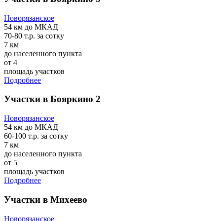
Новорязанское
54 км
до МКАД
70-80 т.р.
за сотку
7 км
до населенного пункта
от 4
площадь участков
Подробнее
Участки в Бояркино 2
Новорязанское
54 км
до МКАД
60-100 т.р.
за сотку
7 км
до населенного пункта
от 5
площадь участков
Подробнее
Участки в Михеево
Новорязанское