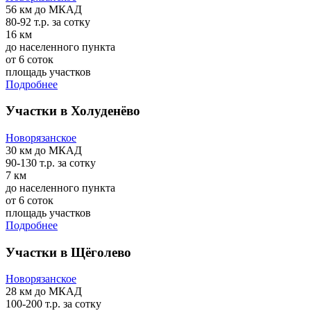
56 км
до МКАД
80-92 т.р.
за сотку
16 км
до населенного пункта
от 6 соток
площадь участков
Подробнее
Участки в Холуденёво
Новорязанское
30 км
до МКАД
90-130 т.р.
за сотку
7 км
до населенного пункта
от 6 соток
площадь участков
Подробнее
Участки в Щёголево
Новорязанское
28 км
до МКАД
100-200 т.р.
за сотку