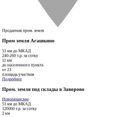
Проданная пром. земля
Пром земля Агашкино
51 км
до МКАД
240-260 т.р.
за сотку
11 км
до населенного пункта
от 23
площадь участков
Подробнее
Пром. земля под склады в Заворово
Новорязанское
51 км
до МКАД
120000 т.р.
за сотку
2 км