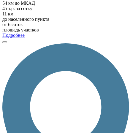
54 км
до МКАД
45 т.р.
за сотку
11 км
до населенного пункта
от 6 соток
площадь участков
Подробнее