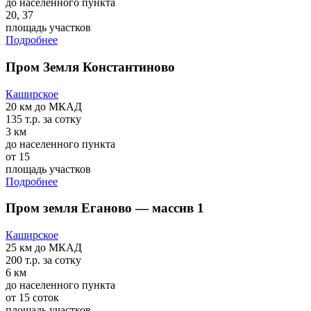
до населенного пункта
20, 37
площадь участков
Подробнее
Пром Земля Константиново
Каширское
20 км
до МКАД
135 т.р.
за сотку
3 км
до населенного пункта
от 15
площадь участков
Подробнее
Пром земля Еганово — массив 1
Каширское
25 км
до МКАД
200 т.р.
за сотку
6 км
до населенного пункта
от 15 соток
площадь участков