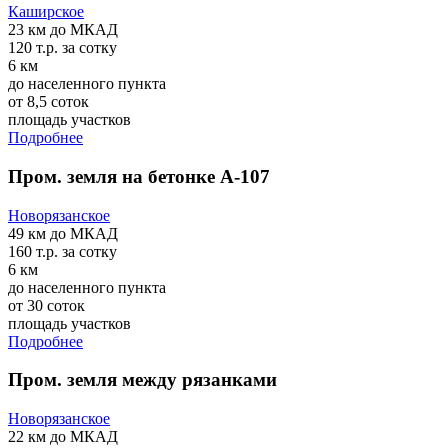
Каширское
23 км
до МКАД
120 т.р.
за сотку
6 км
до населенного пункта
от 8,5 соток
площадь участков
Подробнее
Пром. земля на бетонке А-107
Новорязанское
49 км
до МКАД
160 т.р.
за сотку
6 км
до населенного пункта
от 30 соток
площадь участков
Подробнее
Пром. земля между рязанками
Новорязанское
22 км
до МКАД