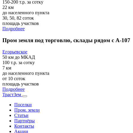
150-200 т.р.
за сотку
22 км
до населенного пункта
30, 50, 82 соток
площадь участков
Подробнее
Пром земля под торговлю, склады рядом с А-107
Егорьевское
50 км
до МКАД
100 т.р.
за сотку
7 км
до населенного пункта
от 10 соток
площадь участков
Подробнее
ТрастЗем
Поселки
Пром. земли
Статьи
Партнёры
Контакты
Акции