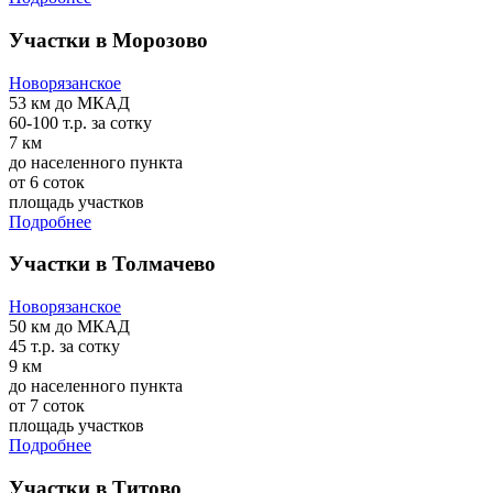
Участки в Морозово
Новорязанское
53 км
до МКАД
60-100 т.р.
за сотку
7 км
до населенного пункта
от 6 соток
площадь участков
Подробнее
Участки в Толмачево
Новорязанское
50 км
до МКАД
45 т.р.
за сотку
9 км
до населенного пункта
от 7 соток
площадь участков
Подробнее
Участки в Титово