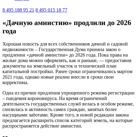
8 495 188 95 21
8 495 015 18 77
«Дачную амнистию» продлили до 2026
года
Хорошая новость для всех собственников дачной и садовой
недвижимости – Государственная Дума приняла закон о
продлении «дачной амнистии» до 2026 года. Пока права на
жилые дома можно оформлять, как и раньше, — предоставив
документы на земельный участок и технический план
капитальной постройки. Ранее сроки ограничивались мартом
2021 года, однако новые реалии внесли в сроки свои
коррективы.
Одна из причин продления упрощенного режима регистрации
– пандемия короновируса. На время ограничений
деятельность государственных служб велась в особом режиме,
снизилась и активность самих граждан, занятых более
насущными заботами. Кроме того, в новой редакции закона
предлагается расширить список категорий земель, на которые
распространяется действие амнистии.