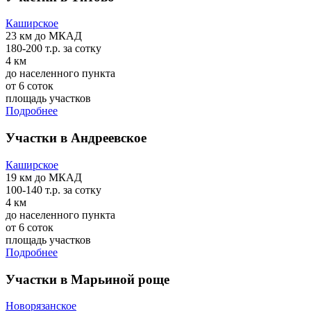
Каширское
23 км
до МКАД
180-200 т.р.
за сотку
4 км
до населенного пункта
от 6 соток
площадь участков
Подробнее
Участки в Андреевское
Каширское
19 км
до МКАД
100-140 т.р.
за сотку
4 км
до населенного пункта
от 6 соток
площадь участков
Подробнее
Участки в Марьиной роще
Новорязанское