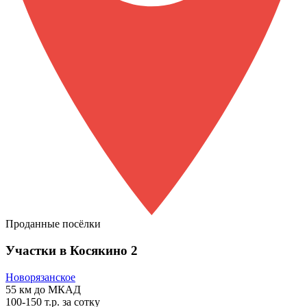
Проданные посёлки
Участки в Косякино 2
Новорязанское
55 км
до МКАД
100-150 т.р.
за сотку