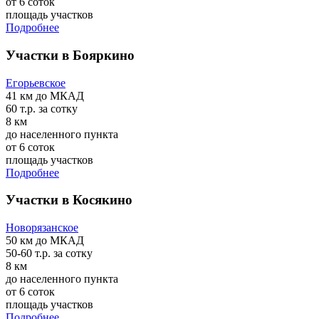
от 6 соток
площадь участков
Подробнее
Участки в Бояркино
Егорьевское
41 км
до МКАД
60 т.р.
за сотку
8 км
до населенного пункта
от 6 соток
площадь участков
Подробнее
Участки в Косякино
Новорязанское
50 км
до МКАД
50-60 т.р.
за сотку
8 км
до населенного пункта
от 6 соток
площадь участков
Подробнее