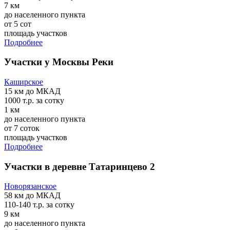
7 км
до населенного пункта
от 5 сот
площадь участков
Подробнее
Участки у Москвы Реки
Каширское
15 км
до МКАД
1000 т.р.
за сотку
1 км
до населенного пункта
от 7 соток
площадь участков
Подробнее
Участки в деревне Татаринцево 2
Новорязанское
58 км
до МКАД
110-140 т.р.
за сотку
9 км
до населенного пункта