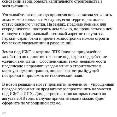
основании ввода объекта капитального строительства в
эксплуатацию.
Учитывайте также, что до принятия нового закона узаконить
дома можно только в том случае, если территория имеет
статус садового участка. На землях, предназначенных для
огородничества, построить дом можно, но прописаться в нем
и получить официальный почтовый адрес не получится.
Гаражи, сараи, бани и прочие хозпостройки можно строить
без всяких уведомлений и разрешений.
Земли под ИЖС и ведение ЛПХ (личное приусадебное
хозяйство) до принятия закона не подпадали под действие
«дачной амнистии». Собственникам такой недвижимости
предписано направлять уведомление о строительстве в
местную администрацию, описав параметры будущей
постройки и приложив ее технический план.
В новой редакции могут произойти изменения – упрощенный
порядок оформления предлагают распространить на участки
под ИЖС и ЛПХ. Дома, строительство которых начато до
августа 2018 года, в случае принятия закона можно будет
оформить по упрощенной схеме.