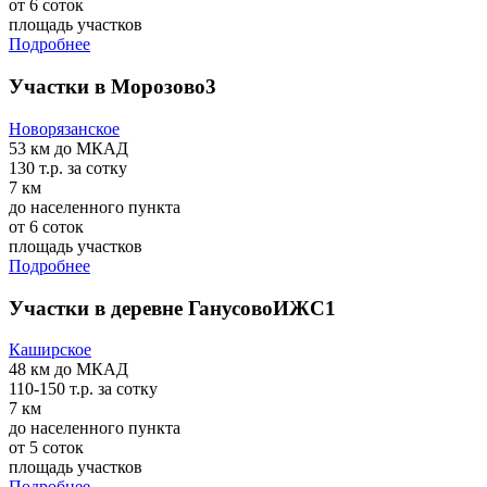
от 6 соток
площадь участков
Подробнее
Участки в Морозово3
Новорязанское
53 км
до МКАД
130 т.р.
за сотку
7 км
до населенного пункта
от 6 соток
площадь участков
Подробнее
Участки в деревне ГанусовоИЖС1
Каширское
48 км
до МКАД
110-150 т.р.
за сотку
7 км
до населенного пункта
от 5 соток
площадь участков
Подробнее