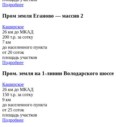
Подробнее
Пром земля Еганово — массив 2
Каширское
26 км
до МКАД
200 т.р.
за сотку
7 км
до населенного пункта
от 20 соток
площадь участков
Подробнее
Пром. земля на 1-линии Володарского шоссе
Каширское
26 км
до МКАД
150 т.р.
за сотку
9 км
до населенного пункта
от 25 соток
площадь участков
Подробнее