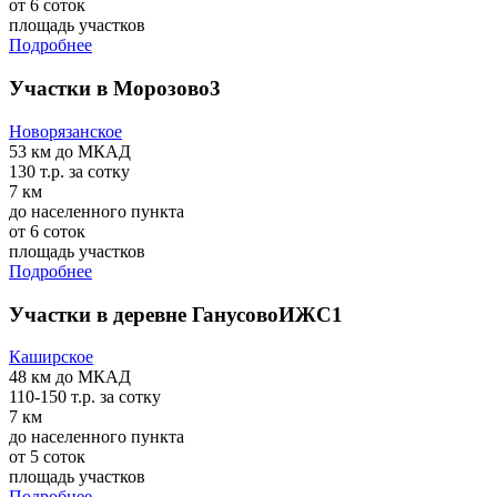
от 6 соток
площадь участков
Подробнее
Участки в Морозово3
Новорязанское
53 км
до МКАД
130 т.р.
за сотку
7 км
до населенного пункта
от 6 соток
площадь участков
Подробнее
Участки в деревне ГанусовоИЖС1
Каширское
48 км
до МКАД
110-150 т.р.
за сотку
7 км
до населенного пункта
от 5 соток
площадь участков
Подробнее