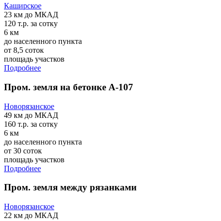
Каширское
23 км
до МКАД
120 т.р.
за сотку
6 км
до населенного пункта
от 8,5 соток
площадь участков
Подробнее
Пром. земля на бетонке А-107
Новорязанское
49 км
до МКАД
160 т.р.
за сотку
6 км
до населенного пункта
от 30 соток
площадь участков
Подробнее
Пром. земля между рязанками
Новорязанское
22 км
до МКАД