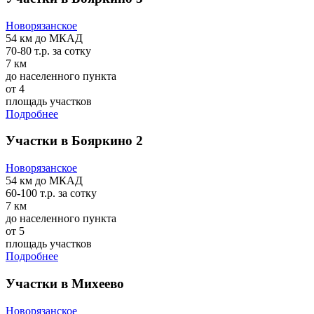
Новорязанское
54 км
до МКАД
70-80 т.р.
за сотку
7 км
до населенного пункта
от 4
площадь участков
Подробнее
Участки в Бояркино 2
Новорязанское
54 км
до МКАД
60-100 т.р.
за сотку
7 км
до населенного пункта
от 5
площадь участков
Подробнее
Участки в Михеево
Новорязанское