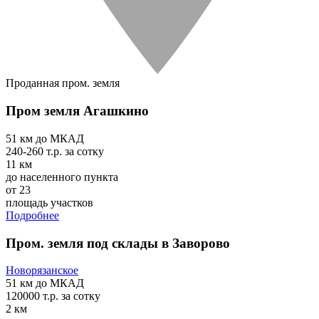
Проданная пром. земля
Пром земля Агашкино
51 км
до МКАД
240-260 т.р.
за сотку
11 км
до населенного пункта
от 23
площадь участков
Подробнее
Пром. земля под склады в Заворово
Новорязанское
51 км
до МКАД
120000 т.р.
за сотку
2 км