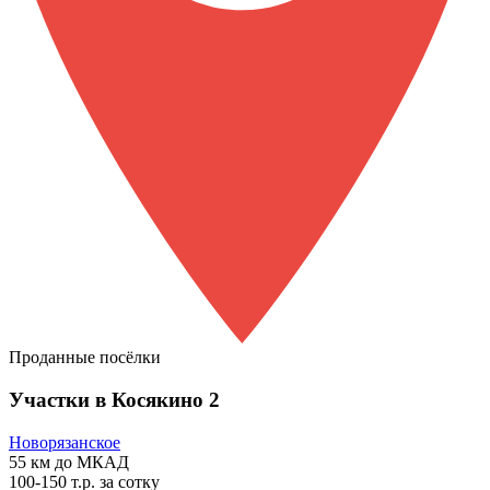
Проданные посёлки
Участки в Косякино 2
Новорязанское
55 км
до МКАД
100-150 т.р.
за сотку