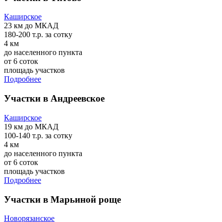
Каширское
23 км
до МКАД
180-200 т.р.
за сотку
4 км
до населенного пункта
от 6 соток
площадь участков
Подробнее
Участки в Андреевское
Каширское
19 км
до МКАД
100-140 т.р.
за сотку
4 км
до населенного пункта
от 6 соток
площадь участков
Подробнее
Участки в Марьиной роще
Новорязанское