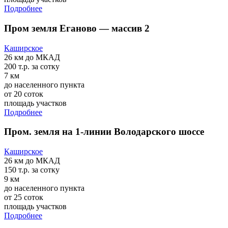
Подробнее
Пром земля Еганово — массив 2
Каширское
26 км
до МКАД
200 т.р.
за сотку
7 км
до населенного пункта
от 20 соток
площадь участков
Подробнее
Пром. земля на 1-линии Володарского шоссе
Каширское
26 км
до МКАД
150 т.р.
за сотку
9 км
до населенного пункта
от 25 соток
площадь участков
Подробнее