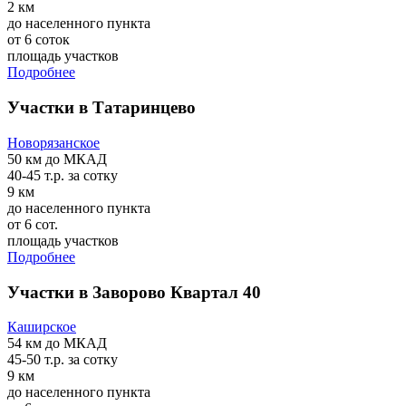
2 км
до населенного пункта
от 6 соток
площадь участков
Подробнее
Участки в Татаринцево
Новорязанское
50 км
до МКАД
40-45 т.р.
за сотку
9 км
до населенного пункта
от 6 сот.
площадь участков
Подробнее
Участки в Заворово Квартал 40
Каширское
54 км
до МКАД
45-50 т.р.
за сотку
9 км
до населенного пункта