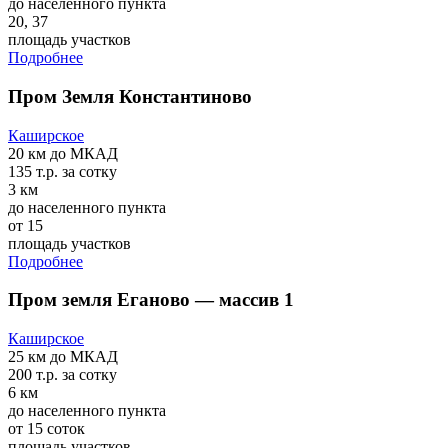
до населенного пункта
20, 37
площадь участков
Подробнее
Пром Земля Константиново
Каширское
20 км
до МКАД
135 т.р.
за сотку
3 км
до населенного пункта
от 15
площадь участков
Подробнее
Пром земля Еганово — массив 1
Каширское
25 км
до МКАД
200 т.р.
за сотку
6 км
до населенного пункта
от 15 соток
площадь участков