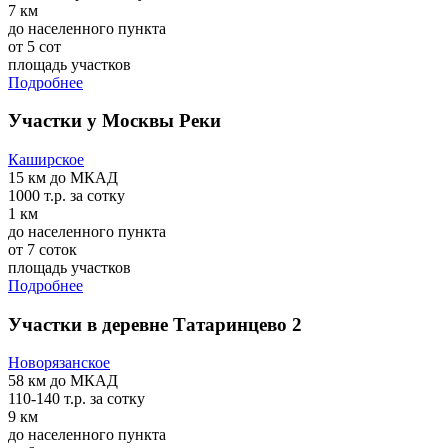
7 км
до населенного пункта
от 5 сот
площадь участков
Подробнее
Участки у Москвы Реки
Каширское
15 км
до МКАД
1000 т.р.
за сотку
1 км
до населенного пункта
от 7 соток
площадь участков
Подробнее
Участки в деревне Татаринцево 2
Новорязанское
58 км
до МКАД
110-140 т.р.
за сотку
9 км
до населенного пункта