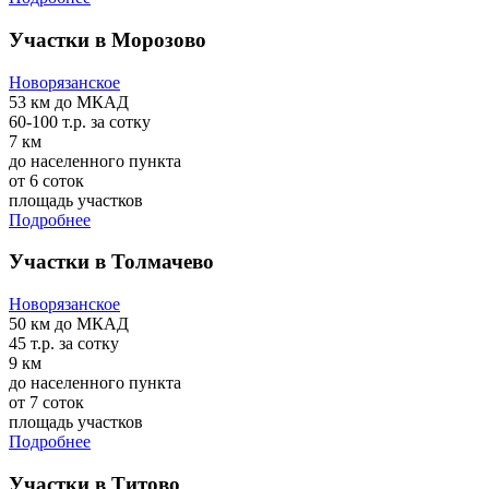
Участки в Морозово
Новорязанское
53 км
до МКАД
60-100 т.р.
за сотку
7 км
до населенного пункта
от 6 соток
площадь участков
Подробнее
Участки в Толмачево
Новорязанское
50 км
до МКАД
45 т.р.
за сотку
9 км
до населенного пункта
от 7 соток
площадь участков
Подробнее
Участки в Титово