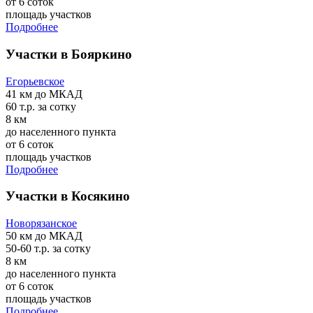
от 6 соток
площадь участков
Подробнее
Участки в Бояркино
Егорьевское
41 км
до МКАД
60 т.р.
за сотку
8 км
до населенного пункта
от 6 соток
площадь участков
Подробнее
Участки в Косякино
Новорязанское
50 км
до МКАД
50-60 т.р.
за сотку
8 км
до населенного пункта
от 6 соток
площадь участков
Подробнее