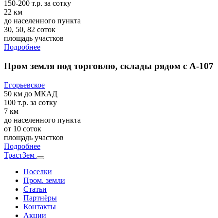
150-200 т.р.
за сотку
22 км
до населенного пункта
30, 50, 82 соток
площадь участков
Подробнее
Пром земля под торговлю, склады рядом с А-107
Егорьевское
50 км
до МКАД
100 т.р.
за сотку
7 км
до населенного пункта
от 10 соток
площадь участков
Подробнее
ТрастЗем
Поселки
Пром. земли
Статьи
Партнёры
Контакты
Акции