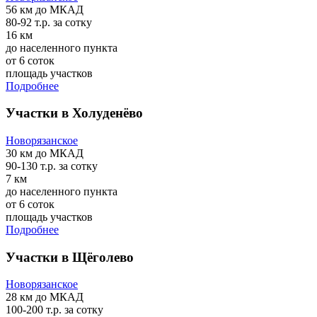
56 км
до МКАД
80-92 т.р.
за сотку
16 км
до населенного пункта
от 6 соток
площадь участков
Подробнее
Участки в Холуденёво
Новорязанское
30 км
до МКАД
90-130 т.р.
за сотку
7 км
до населенного пункта
от 6 соток
площадь участков
Подробнее
Участки в Щёголево
Новорязанское
28 км
до МКАД
100-200 т.р.
за сотку