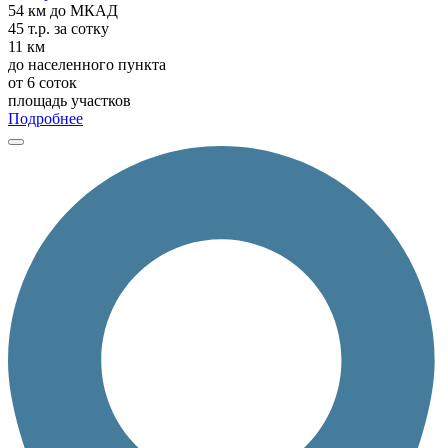
54 км
до МКАД
45 т.р.
за сотку
11 км
до населенного пункта
от 6 соток
площадь участков
Подробнее