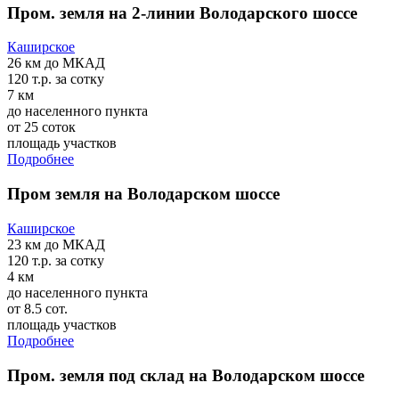
Пром. земля на 2-линии Володарского шоссе
Каширское
26 км
до МКАД
120 т.р.
за сотку
7 км
до населенного пункта
от 25 соток
площадь участков
Подробнее
Пром земля на Володарском шоссе
Каширское
23 км
до МКАД
120 т.р.
за сотку
4 км
до населенного пункта
от 8.5 сот.
площадь участков
Подробнее
Пром. земля под склад на Володарском шоссе