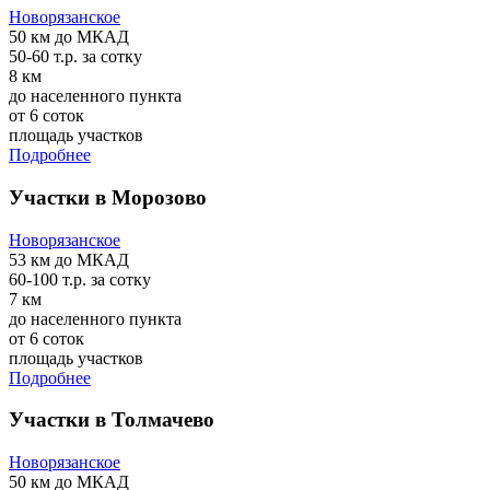
Новорязанское
50 км
до МКАД
50-60 т.р.
за сотку
8 км
до населенного пункта
от 6 соток
площадь участков
Подробнее
Участки в Морозово
Новорязанское
53 км
до МКАД
60-100 т.р.
за сотку
7 км
до населенного пункта
от 6 соток
площадь участков
Подробнее
Участки в Толмачево
Новорязанское
50 км
до МКАД