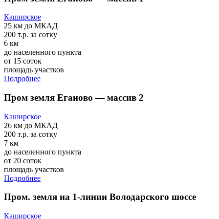
Каширское
25 км
до МКАД
200 т.р.
за сотку
6 км
до населенного пункта
от 15 соток
площадь участков
Подробнее
Пром земля Еганово — массив 2
Каширское
26 км
до МКАД
200 т.р.
за сотку
7 км
до населенного пункта
от 20 соток
площадь участков
Подробнее
Пром. земля на 1-линии Володарского шоссе
Каширское