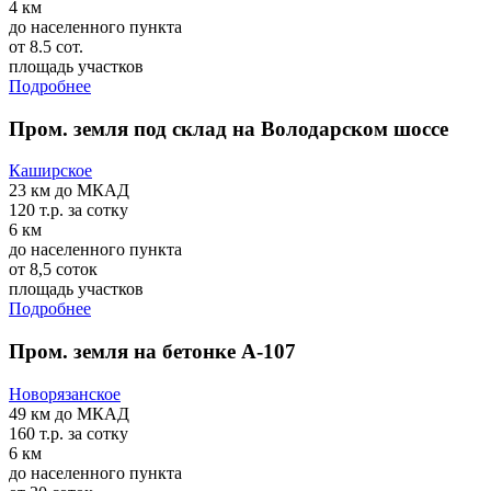
4 км
до населенного пункта
от 8.5 сот.
площадь участков
Подробнее
Пром. земля под склад на Володарском шоссе
Каширское
23 км
до МКАД
120 т.р.
за сотку
6 км
до населенного пункта
от 8,5 соток
площадь участков
Подробнее
Пром. земля на бетонке А-107
Новорязанское
49 км
до МКАД
160 т.р.
за сотку
6 км
до населенного пункта