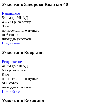
Участки в Заворово Квартал 40
Каширское
54 км
до МКАД
45-50 т.р.
за сотку
9 км
до населенного пункта
от 6 соток
площадь участков
Подробнее
Участки в Бояркино
Егорьевское
41 км
до МКАД
60 т.р.
за сотку
8 км
до населенного пункта
от 6 соток
площадь участков
Подробнее
Участки в Косякино