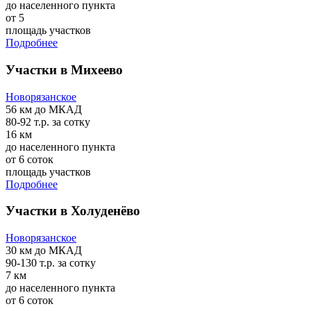
до населенного пункта
от 5
площадь участков
Подробнее
Участки в Михеево
Новорязанское
56 км
до МКАД
80-92 т.р.
за сотку
16 км
до населенного пункта
от 6 соток
площадь участков
Подробнее
Участки в Холуденёво
Новорязанское
30 км
до МКАД
90-130 т.р.
за сотку
7 км
до населенного пункта
от 6 соток