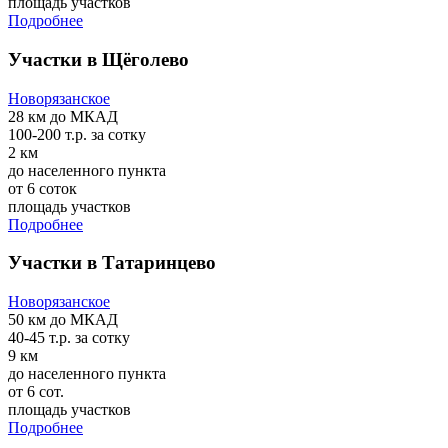
площадь участков
Подробнее
Участки в Щёголево
Новорязанское
28 км
до МКАД
100-200 т.р.
за сотку
2 км
до населенного пункта
от 6 соток
площадь участков
Подробнее
Участки в Татаринцево
Новорязанское
50 км
до МКАД
40-45 т.р.
за сотку
9 км
до населенного пункта
от 6 сот.
площадь участков
Подробнее