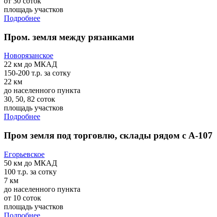
от 30 соток
площадь участков
Подробнее
Пром. земля между рязанками
Новорязанское
22 км
до МКАД
150-200 т.р.
за сотку
22 км
до населенного пункта
30, 50, 82 соток
площадь участков
Подробнее
Пром земля под торговлю, склады рядом с А-107
Егорьевское
50 км
до МКАД
100 т.р.
за сотку
7 км
до населенного пункта
от 10 соток
площадь участков
Подробнее