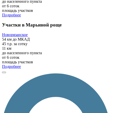
до населенного пункта
от 6 соток
площадь участков
Подробнее
Участки в Марьиной роще
Новорязанское
54 км
до МКАД
45 т.р.
за сотку
11 км
до населенного пункта
от 6 соток
площадь участков
Подробнее