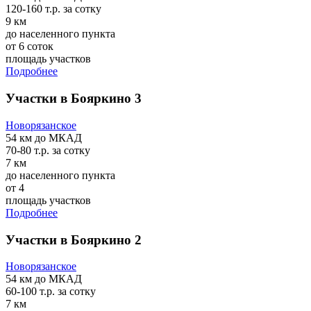
120-160 т.р.
за сотку
9 км
до населенного пункта
от 6 соток
площадь участков
Подробнее
Участки в Бояркино 3
Новорязанское
54 км
до МКАД
70-80 т.р.
за сотку
7 км
до населенного пункта
от 4
площадь участков
Подробнее
Участки в Бояркино 2
Новорязанское
54 км
до МКАД
60-100 т.р.
за сотку
7 км