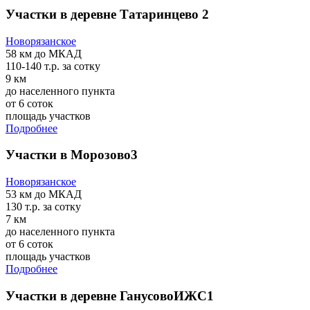
Участки в деревне Татаринцево 2
Новорязанское
58 км
до МКАД
110-140 т.р.
за сотку
9 км
до населенного пункта
от 6 соток
площадь участков
Подробнее
Участки в Морозово3
Новорязанское
53 км
до МКАД
130 т.р.
за сотку
7 км
до населенного пункта
от 6 соток
площадь участков
Подробнее
Участки в деревне ГанусовоИЖС1