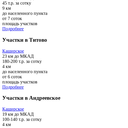
45 т.р.
за сотку
9 км
до населенного пункта
от 7 соток
площадь участков
Подробнее
Участки в Титово
Каширское
23 км
до МКАД
180-200 т.р.
за сотку
4 км
до населенного пункта
от 6 соток
площадь участков
Подробнее
Участки в Андреевское
Каширское
19 км
до МКАД
100-140 т.р.
за сотку
4 км