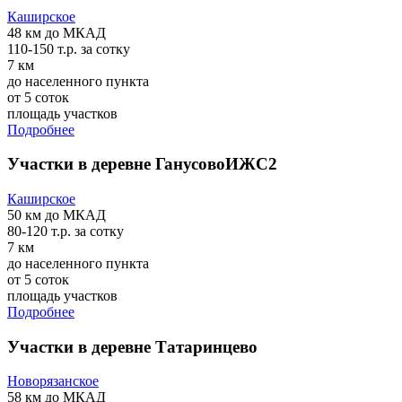
Каширское
48 км
до МКАД
110-150 т.р.
за сотку
7 км
до населенного пункта
от 5 соток
площадь участков
Подробнее
Участки в деревне ГанусовоИЖС2
Каширское
50 км
до МКАД
80-120 т.р.
за сотку
7 км
до населенного пункта
от 5 соток
площадь участков
Подробнее
Участки в деревне Татаринцево
Новорязанское
58 км
до МКАД