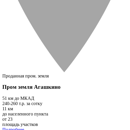
Проданная пром. земля
Пром земля Агашкино
51 км
до МКАД
240-260 т.р.
за сотку
11 км
до населенного пункта
от 23
площадь участков
Подробнее