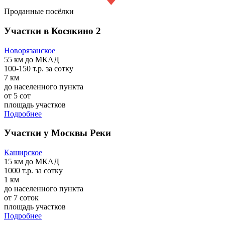
Проданные посёлки
Участки в Косякино 2
Новорязанское
55 км
до МКАД
100-150 т.р.
за сотку
7 км
до населенного пункта
от 5 сот
площадь участков
Подробнее
Участки у Москвы Реки
Каширское
15 км
до МКАД
1000 т.р.
за сотку
1 км
до населенного пункта
от 7 соток
площадь участков
Подробнее