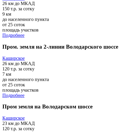
26 км
до МКАД
150 т.р.
за сотку
9 км
до населенного пункта
от 25 соток
площадь участков
Подробнее
Пром. земля на 2-линии Володарского шоссе
Каширское
26 км
до МКАД
120 т.р.
за сотку
7 км
до населенного пункта
от 25 соток
площадь участков
Подробнее
Пром земля на Володарском шоссе
Каширское
23 км
до МКАД
120 т.р.
за сотку